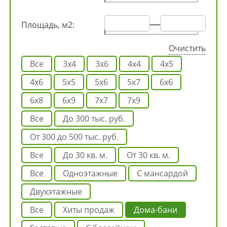
Площадь, м2:
Очистить
Все
3х4
3х6
4х4
4х5
4х6
5х5
5х6
5х7
6х6
6х8
6х9
7х7
7х9
Все
до 300 тыс. руб.
от 300 до 500 тыс. руб.
Все
до 30 кв. м.
от 30 кв. м.
Все
одноэтажные
с мансардой
двухэтажные
Все
Хиты продаж
Дома-бани