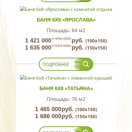
БАНЯ 6Х8 «ЯРОСЛАВА»
Площадь:
84 м2
1 436 000
1 421 000
руб.
(100х150)
1 650 000
1 635 000
руб.
(150х150)
ПОДРОБНЕЕ
БАНЯ 6Х8 «ТАТЬЯНА»
Площадь:
76 м2
1 465 000
руб.
(100х150)
1 686 000
руб.
(150х150)