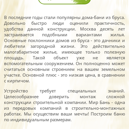
В последние годы стали популярны дома-бани из бруса.
Довольно быстро люди оценили практичность,
удобства данной конструкции. Москва десять лет
застраивается подобными вариантами жилья.
Основные поклонники домов из бруса - это дачники и
любители загородной жизни. Это действительно
малогабаритное жилье, имеющее только полезную
площадь. Такой объект уже не является
вспомогательным сооружением. Он полноценно может
считаться основным строением на вашем земельном
участке. Основной плюс - это низкая цена, в сравнении
с кирпичом.
Устройство требует специальных знаний.
Целесообразнее доверить монтаж сложной
конструкции строительной компании. Мир Бань - одна
из передовых компаний в строительно-монтажных
работах. Мы осуществим ваши мечты! Построим баню
по индивидуальным размерам.