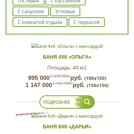
гостевые
с бассейном
с санузлом
угловые
с комнатой отдыха
с террасой
БАНЯ 4Х6 «ОЛЬГА»
Площадь:
40 м2
1 010 000
995 000
руб.
(100х150)
1 162 000
1 147 000
руб.
(150х150)
ПОДРОБНЕЕ
БАНЯ 6Х6 «ДАРЬЯ»