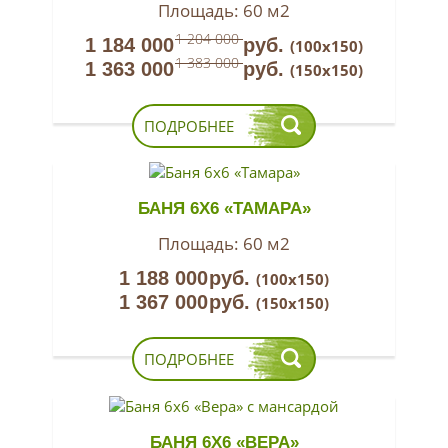
Площадь:
60 м2
1 204 000
1 184 000
руб.
(100х150)
1 383 000
1 363 000
руб.
(150х150)
ПОДРОБНЕЕ
БАНЯ 6Х6 «ТАМАРА»
Площадь:
60 м2
1 188 000
руб.
(100х150)
1 367 000
руб.
(150х150)
ПОДРОБНЕЕ
БАНЯ 6Х6 «ВЕРА»