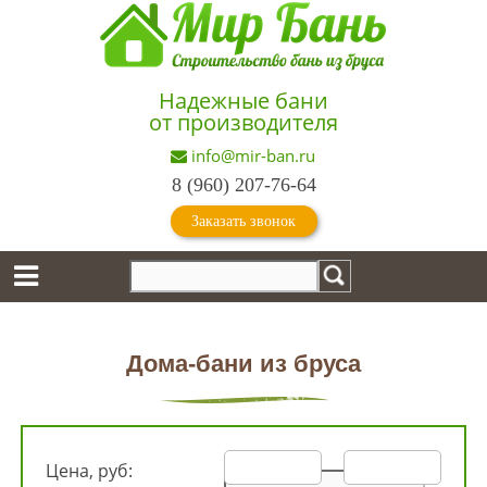
Надежные бани
от производителя
info@mir-ban.ru
8 (960) 207-76-64
Заказать звонок
Дома-бани из бруса
Цена, руб: