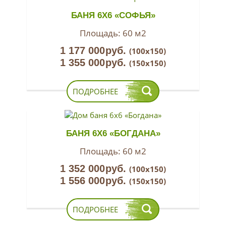
БАНЯ 6Х6 «СОФЬЯ»
Площадь:
60 м2
1 177 000
руб.
(100х150)
1 355 000
руб.
(150х150)
ПОДРОБНЕЕ
БАНЯ 6Х6 «БОГДАНА»
Площадь:
60 м2
1 352 000
руб.
(100х150)
1 556 000
руб.
(150х150)
ПОДРОБНЕЕ