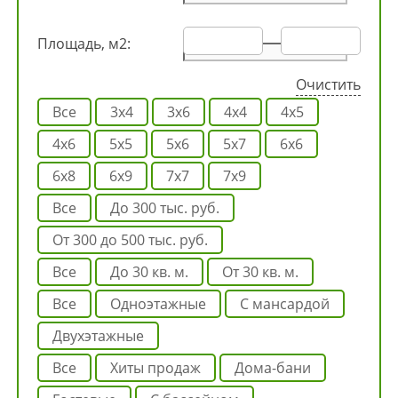
Площадь, м2:
Очистить
Все
3х4
3х6
4х4
4х5
4х6
5х5
5х6
5х7
6х6
6х8
6х9
7х7
7х9
Все
до 300 тыс. руб.
от 300 до 500 тыс. руб.
Все
до 30 кв. м.
от 30 кв. м.
Все
одноэтажные
с мансардой
двухэтажные
Все
Хиты продаж
Дома-бани