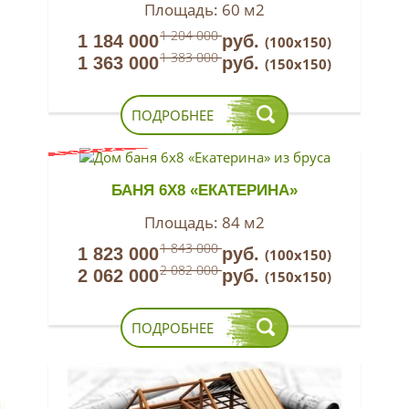
Площадь:
60 м2
1 204 000
1 184 000
руб.
(100х150)
1 383 000
1 363 000
руб.
(150х150)
ПОДРОБНЕЕ
БАНЯ 6Х8 «ЕКАТЕРИНА»
Площадь:
84 м2
1 843 000
1 823 000
руб.
(100х150)
2 082 000
2 062 000
руб.
(150х150)
ПОДРОБНЕЕ