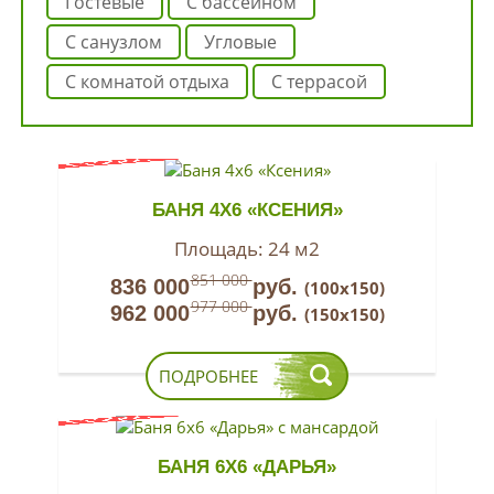
гостевые
с бассейном
с санузлом
угловые
с комнатой отдыха
с террасой
БАНЯ 4Х6 «КСЕНИЯ»
Площадь:
24 м2
851 000
836 000
руб.
(100х150)
977 000
962 000
руб.
(150х150)
ПОДРОБНЕЕ
БАНЯ 6Х6 «ДАРЬЯ»