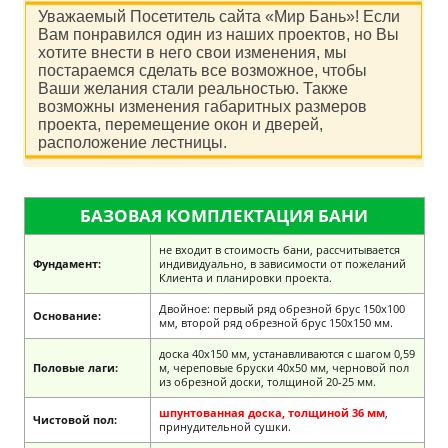
Уважаемый Посетитель сайта «Мир Бань»! Если
Вам понравился один из наших проектов, но Вы
хотите внести в него свои изменения, мы
постараемся сделать все возможное, чтобы
Ваши желания стали реальностью. Также
возможны изменения габаритных размеров
проекта, перемещение окон и дверей,
расположение лестницы.
БАЗОВАЯ КОМПЛЕКТАЦИЯ БАНИ
не входит в стоимость бани, рассчитывается
Фундамент:
индивидуально, в зависимости от пожеланий
Клиента и планировки проекта.
Двойное: первый ряд обрезной брус 150х100
Основание:
мм, второй ряд обрезной брус 150х150 мм.
доска 40х150 мм, устанавливаются с шагом 0,59
Половые лаги:
м, череповые бруски 40х50 мм, черновой пол
из обрезной доски, толщиной 20-25 мм.
шпунтованная доска, толщиной 36 мм
,
Чистовой пол:
принудительной сушки.