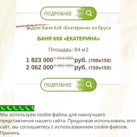
ПОДРОБНЕЕ
БАНЯ 6Х8 «ЕКАТЕРИНА»
Площадь:
84 м2
1 843 000
1 823 000
руб.
(100х150)
2 082 000
2 062 000
руб.
(150х150)
ПОДРОБНЕЕ
Call Now Button
Мы используем cookie-файлы для наилучшего
представления нашего сайта. Продолжая использовать этот
сайт, вы соглашаетесь с использованием cookie-файлов.
Принять