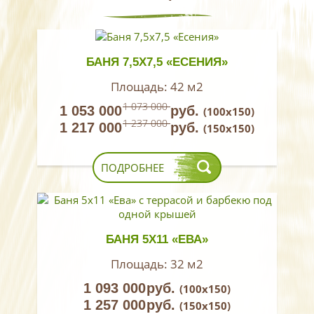
БАНЯ 7,5Х7,5 «ЕСЕНИЯ»
Площадь:
42 м2
1 073 000
1 053 000
руб.
(100х150)
1 237 000
1 217 000
руб.
(150х150)
ПОДРОБНЕЕ
БАНЯ 5Х11 «ЕВА»
Площадь:
32 м2
1 093 000
руб.
(100х150)
1 257 000
руб.
(150х150)